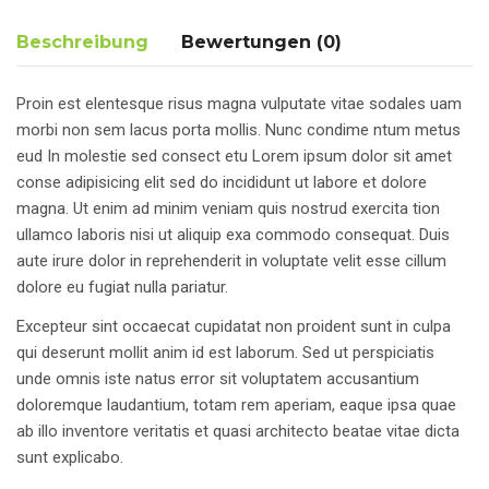
Beschreibung
Bewertungen (0)
Proin est elentesque risus magna vulputate vitae sodales uam
morbi non sem lacus porta mollis. Nunc condime ntum metus
eud In molestie sed consect etu Lorem ipsum dolor sit amet
conse adipisicing elit sed do incididunt ut labore et dolore
magna. Ut enim ad minim veniam quis nostrud exercita tion
ullamco laboris nisi ut aliquip exa commodo consequat. Duis
aute irure dolor in reprehenderit in voluptate velit esse cillum
dolore eu fugiat nulla pariatur.
Excepteur sint occaecat cupidatat non proident sunt in culpa
qui deserunt mollit anim id est laborum. Sed ut perspiciatis
unde omnis iste natus error sit voluptatem accusantium
doloremque laudantium, totam rem aperiam, eaque ipsa quae
ab illo inventore veritatis et quasi architecto beatae vitae dicta
sunt explicabo.