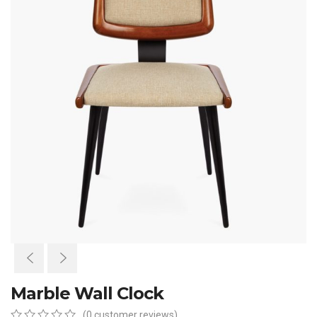
Marble Wall Clock
(
0
customer reviews)