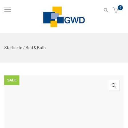
0
Startseite
/
Bed & Bath
SALE