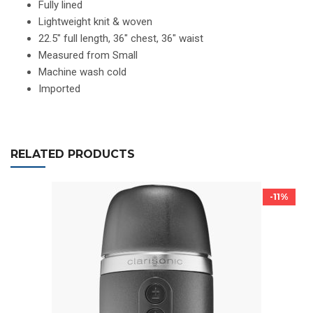
Fully lined
Lightweight knit & woven
22.5″ full length, 36″ chest, 36″ waist
Measured from Small
Machine wash cold
Imported
RELATED PRODUCTS
-11%